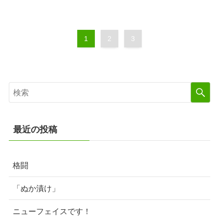
1
2
3
最近の投稿
格闘
「ぬか漬け」
ニューフェイスです！