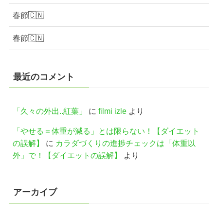
春節🇨🇳
春節🇨🇳
最近のコメント
「久々の外出..紅葉」
に
filmi izle
より
「やせる＝体重が減る」とは限らない！【ダイエット
の誤解】
に
カラダづくりの進捗チェックは「体重以
外」で！【ダイエットの誤解】
より
アーカイブ