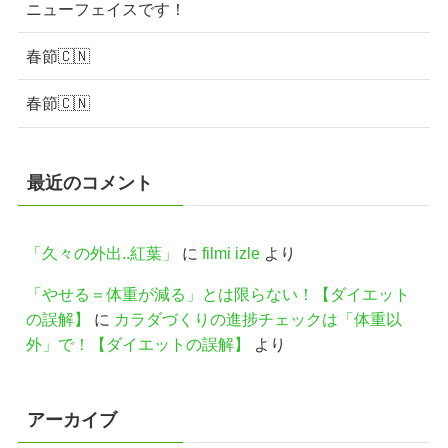
ニューフェイスです！
春節🇨🇳
春節🇨🇳
最近のコメント
「久々の外出..紅葉」
に
filmi izle
より
「やせる＝体重が減る」とは限らない！【ダイエット
の誤解】
に
カラダづくりの進捗チェックは「体重以
外」で！【ダイエットの誤解】
より
アーカイブ