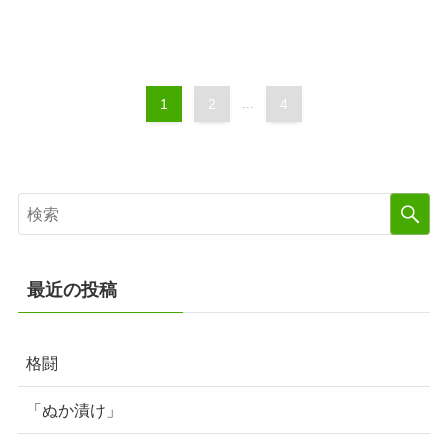
1
2
...
4
最近の投稿
格闘
「ぬか漬け」