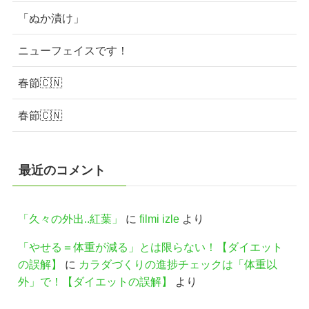
「ぬか漬け」
ニューフェイスです！
春節🇨🇳
春節🇨🇳
最近のコメント
「久々の外出..紅葉」
に
filmi izle
より
「やせる＝体重が減る」とは限らない！【ダイエット
の誤解】
に
カラダづくりの進捗チェックは「体重以
外」で！【ダイエットの誤解】
より