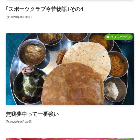
｢スポーツクラブ今昔物語｣その4
2020年9月30日
スタッフブログ
無我夢中って一番強い
2020年9月30日