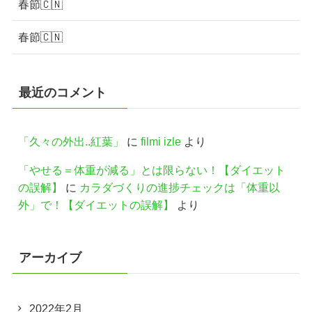
春節🇨🇳
春節🇨🇳
最近のコメント
「久々の外出..紅葉」
に
filmi izle
より
「やせる＝体重が減る」とは限らない！【ダイエット
の誤解】
に
カラダづくりの進捗チェックは「体重以
外」で！【ダイエットの誤解】
より
アーカイブ
2022年2月