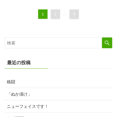
1
2
...
4
最近の投稿
格闘
「ぬか漬け」
ニューフェイスです！