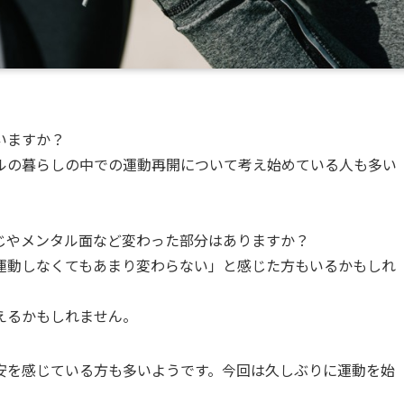
いますか？
ルの暮らしの中での運動再開について考え始めている人も多い
じやメンタル面など変わった部分はありますか？
運動しなくてもあまり変わらない」と感じた方もいるかもしれ
えるかもしれません。
安を感じている方も多いようです。今回は久しぶりに運動を始
。