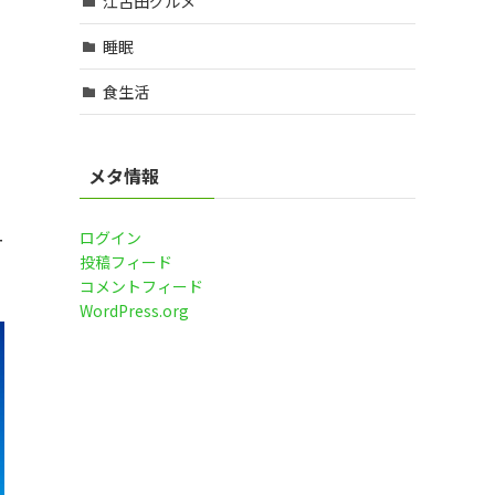
江古田グルメ
睡眠
食生活
メタ情報
ログイン
ー
投稿フィード
コメントフィード
WordPress.org