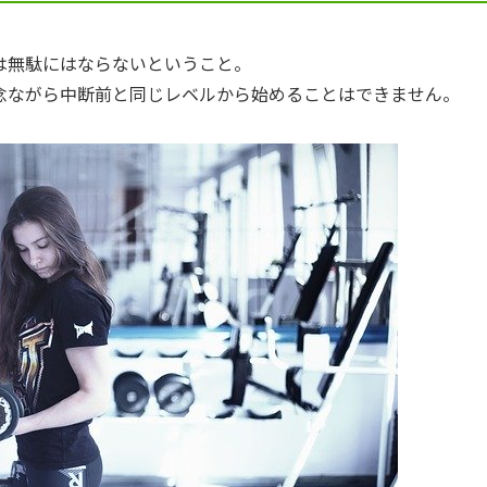
は無駄にはならないということ。
念ながら中断前と同じレベルから始めることはできません。