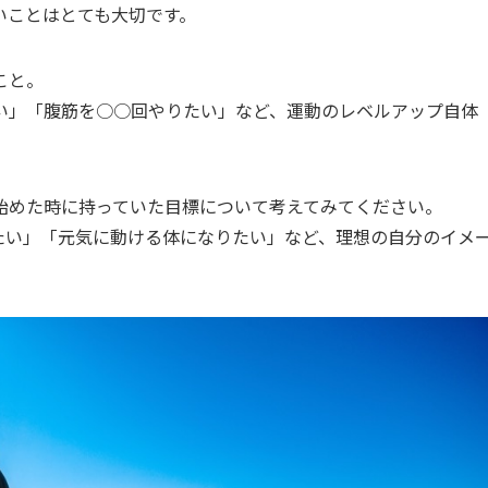
いことはとても大切です。
こと。
い」「腹筋を○○回やりたい」など、運動のレベルアップ自体
始めた時に持っていた目標について考えてみてください。
たい」「元気に動ける体になりたい」など、理想の自分のイメ