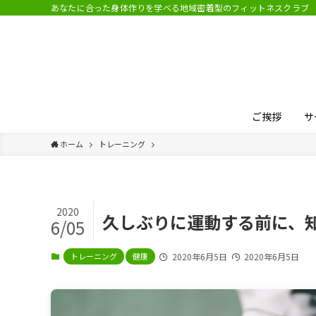
あなたに合った身体作りを学べる地域密着型のフィットネスクラブ
ご挨拶
サ
ホーム
トレーニング
2020
久しぶりに運動する前に、
6/05
トレーニング
健康
2020年6月5日
2020年6月5日