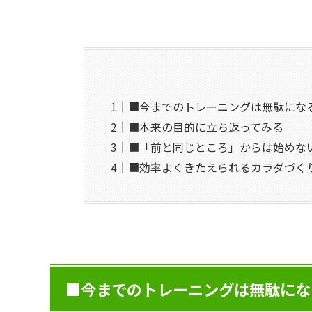
■今までのトレーニングは無駄にな
■本来の目的に立ち返ってみる
■「前と同じところ」からは始めな
■効率よくきたえられるカラダづく
■今までのトレーニングは無駄にな