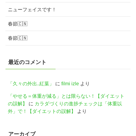
ニューフェイスです！
春節🇨🇳
春節🇨🇳
最近のコメント
「久々の外出..紅葉」
に
filmi izle
より
「やせる＝体重が減る」とは限らない！【ダイエット
の誤解】
に
カラダづくりの進捗チェックは「体重以
外」で！【ダイエットの誤解】
より
アーカイブ