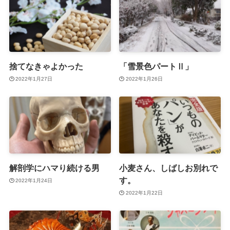
捨てなきゃよかった
「雪景色パートⅡ」
2022年1月27日
2022年1月26日
解剖学にハマり続ける男
小麦さん、しばしお別れで
す。
2022年1月24日
2022年1月22日