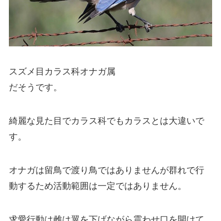
スズメ目カラス科オナガ属
だそうです。
綺麗な見た目でカラス科でもカラスとは大違いで
す。
オナガは留鳥で渡り鳥ではありませんが群れで行
動するため活動範囲は一定ではありません。
求愛行動は雌は翼を下げながら震わせ口を開けて