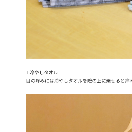
1.冷やしタオル
目の痒みには冷やしタオルを瞼の上に乗せると痒