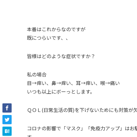
本番はこれからなのですが
既につらいです、、
皆様はどのような症状ですか？
私の場合
目→痒い、鼻→痒い、耳→痒い、喉→痛い
いつも以上にボーっとします。
ＱＯＬ(日常生活の質)を下げないためにも対策が
コロナの影響で「マスク」「免疫力アップ」はお
す。