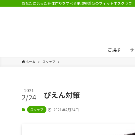
あなたに合った身体作りを学べる地域密着型のフィットネスクラブ
ご挨拶
サ
ホーム
スタッフ
2021
ぴえん対策
2/24
スタッフ
2021年2月24日