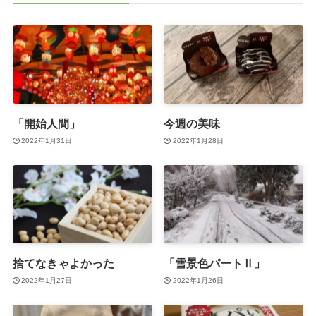
「開始人間」
今週の美味
2022年1月31日
2022年1月28日
捨てなきゃよかった
「雪景色パートⅡ」
2022年1月27日
2022年1月26日