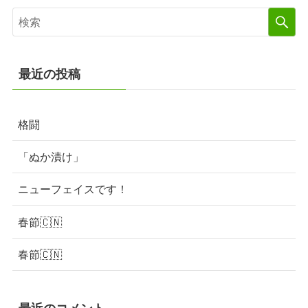
最近の投稿
格闘
「ぬか漬け」
ニューフェイスです！
春節🇨🇳
春節🇨🇳