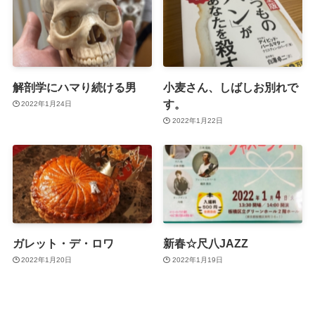
解剖学にハマり続ける男
小麦さん、しばしお別れで
す。
2022年1月24日
2022年1月22日
ガレット・デ・ロワ
新春☆尺八JAZZ
2022年1月20日
2022年1月19日