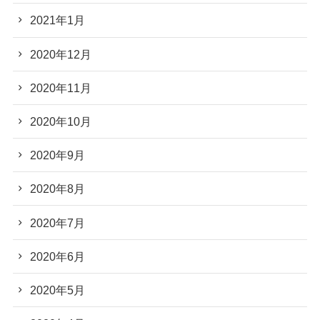
2021年1月
2020年12月
2020年11月
2020年10月
2020年9月
2020年8月
2020年7月
2020年6月
2020年5月