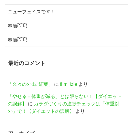
ニューフェイスです！
春節🇨🇳
春節🇨🇳
最近のコメント
「久々の外出..紅葉」
に
filmi izle
より
「やせる＝体重が減る」とは限らない！【ダイエット
の誤解】
に
カラダづくりの進捗チェックは「体重以
外」で！【ダイエットの誤解】
より