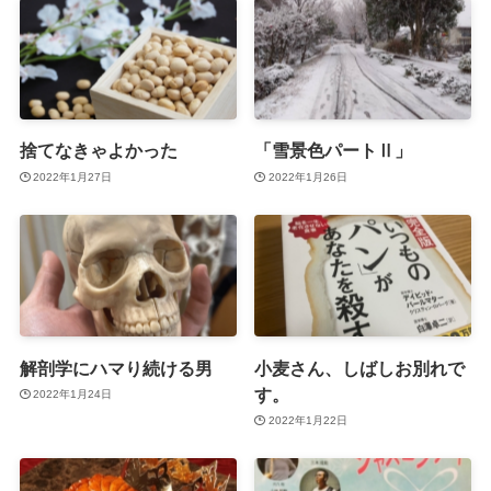
捨てなきゃよかった
「雪景色パートⅡ」
2022年1月27日
2022年1月26日
解剖学にハマり続ける男
小麦さん、しばしお別れで
す。
2022年1月24日
2022年1月22日