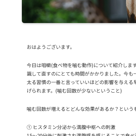
おはようございます。
今日は咀嚼(食べ物を噛む動作)について紹介しま
識して直すのにとても時間がかかりました。今も一
太る習慣の一番と言っていいほどの影響を与える
げられます。(噛む回数が少ないということ)
噛む回数が増えるとどんな効果があるか？という
① ヒスタミン分泌から満腹中枢への刺激
15～20分後に刺激され満腹感を感じることで食