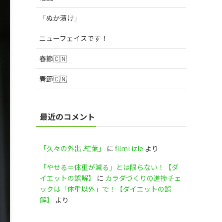
「ぬか漬け」
ニューフェイスです！
春節🇨🇳
春節🇨🇳
最近のコメント
「久々の外出..紅葉」
に
filmi izle
より
「やせる＝体重が減る」とは限らない！【ダ
イエットの誤解】
に
カラダづくりの進捗チェ
ックは「体重以外」で！【ダイエットの誤
解】
より