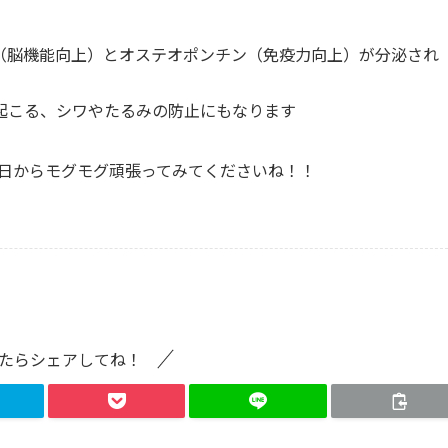
（脳機能向上）とオステオポンチン（免疫力向上）が分泌され
起こる、シワやたるみの防止にもなります
今日からモグモグ頑張ってみてくださいね！！
たらシェアしてね！