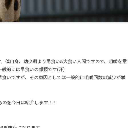
す。僕自身、幼少期より早食い&大食い人間ですので、咀嚼を意
般的には早食いの部類です(汗)
早食いですが、その原因としては一般的に咀嚼回数の減少が挙
ものを今日は紹介します！！
べ過ぎ防止になります