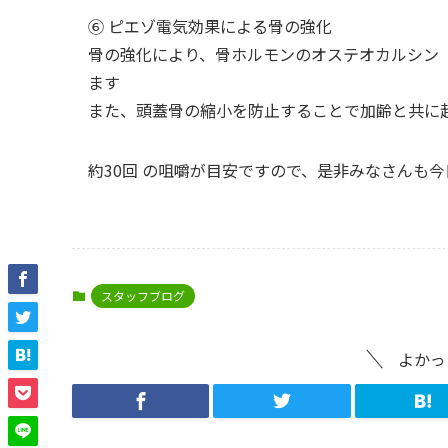
⑥ ピエゾ電気効果による骨の強化
骨の強化により、骨ホルモンのオステオカルシン
ます
また、頭蓋骨の縮小を防止することで加齢と共に
約30回 の咀嚼が目安ですので、是非みなさんも
スタッフブログ
よかっ