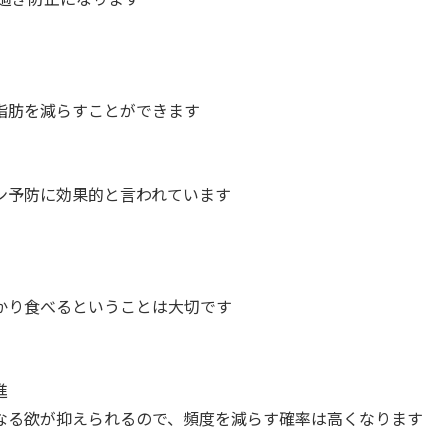
脂肪を減らすことができます
ン予防に効果的と言われています
かり食べるということは大切です
進
なる欲が抑えられるので、頻度を減らす確率は高くなります