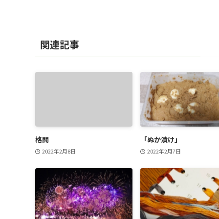
関連記事
格闘
「ぬか漬け」
2022年2月8日
2022年2月7日