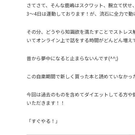
さてさて、そんな鹿嶋はスクワット、腕立て伏せ
3〜4日は運動しております！が、流石に全力で動け
その分、どうやら知識欲を満たすことでストレス
いてオンライン上で話をする時間がどんどん増え
昔から夢中になると止まらないんです(^^;)
この自粛期間で新しく買った本と読めていなかった
今回は過去のものを含めてダイエットしてる方や
いただきます！！
「すぐやる！」