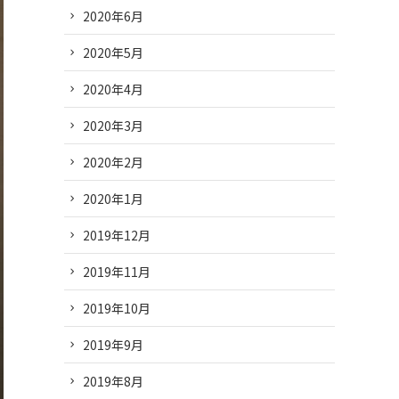
2020年6月
2020年5月
2020年4月
2020年3月
2020年2月
2020年1月
2019年12月
2019年11月
2019年10月
2019年9月
2019年8月