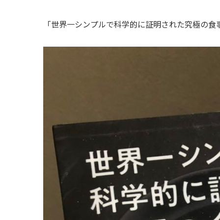
「世界一シンプルで科学的に証明された究極の食