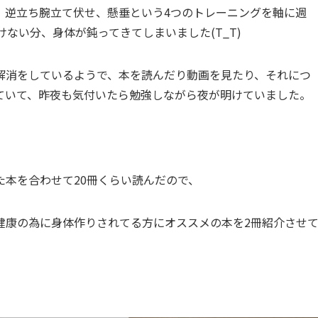
、逆立ち腕立て伏せ、懸垂という4つのトレーニングを軸に週
ない分、身体が鈍ってきてしまいました(T_T)
解消をしているようで、本を読んだり動画を見たり、それにつ
ていて、昨夜も気付いたら勉強しながら夜が明けていました。
本を合わせて20冊くらい読んだので、
健康の為に身体作りされてる方にオススメの本を2冊紹介させ