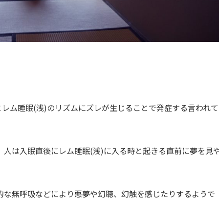
とレム睡眠(浅)のリズムにズレが生じることで発症する言われて
人は入眠直後にレム睡眠(浅)に入る時と起きる直前に夢を見
的な無呼吸などにより悪夢や幻聴、幻触を感じたりするようで