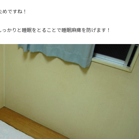
ためですね！
しっかりと睡眠をとることで睡眠麻痺を防げます！