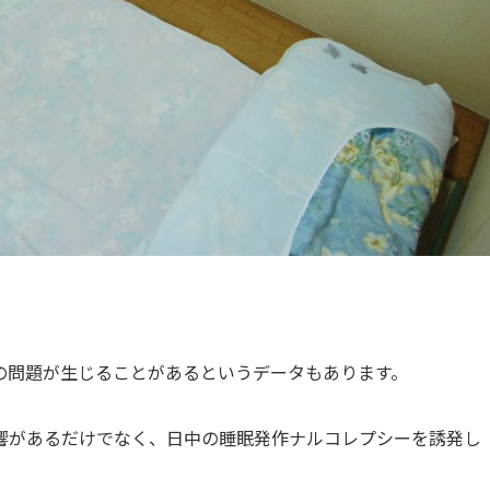
の問題が生じることがあるというデータもあります。
響があるだけでなく、日中の睡眠発作ナルコレプシーを誘発し