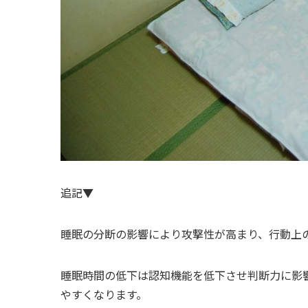
追記▼
睡眠の分断の影響により攻撃性が高まり、行動上
睡眠時間の低下は認知機能を低下させ判断力に影
やすくなります。