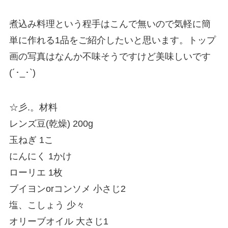
煮込み料理という程手はこんで無いので気軽に簡
単に作れる1品をご紹介したいと思います。トップ
画の写真はなんか不味そうですけど美味しいです
(´･_･`)
☆彡.。材料
レンズ豆(乾燥) 200g
玉ねぎ 1こ
にんにく 1かけ
ローリエ 1枚
ブイヨンorコンソメ 小さじ2
塩、こしょう 少々
オリーブオイル 大さじ1