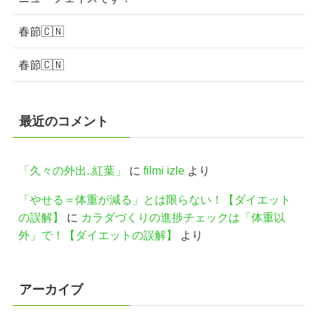
春節🇨🇳
春節🇨🇳
最近のコメント
「久々の外出..紅葉」
に
filmi izle
より
「やせる＝体重が減る」とは限らない！【ダイエット
の誤解】
に
カラダづくりの進捗チェックは「体重以
外」で！【ダイエットの誤解】
より
アーカイブ