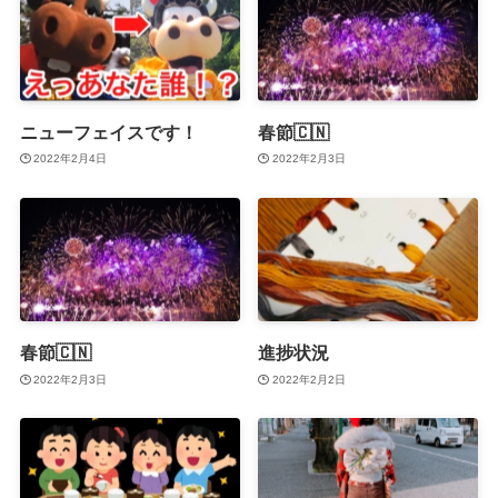
ニューフェイスです！
春節🇨🇳
2022年2月4日
2022年2月3日
春節🇨🇳
進捗状況
2022年2月3日
2022年2月2日