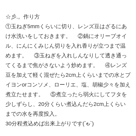
☆彡.。作り方
①玉ねぎ5mmくらいに切り、レンズ豆はざるにあ
け水洗いをしておきます。 ②鍋にオリーブオイ
ル、にんにくみじん切りを入れ香りが立つまで温
めます。 ③玉ねぎを入れしんなりして透き通っ
てくるまで焦がさないよう炒めます。 ④レンズ
豆を加えて軽く混ぜたら2cm上くらいまでの水とブ
イヨンorコンソメ、ローリエ、塩、胡椒少々を加え
煮立たせます。 ⑤煮立ったら弱火にしてフタを
少しずらし、20分くらい煮込んだら2cm上くらい
までの水を再度投入。
30分程煮込めば出来上がりです(´౿`)