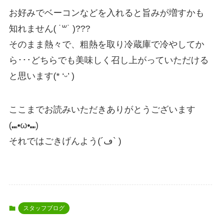
お好みでベーコンなどを入れると旨みが増すかも
知れません( ˙꒳​˙ )???
そのまま熱々で、粗熱を取り冷蔵庫で冷やしてか
ら･･･どちらでも美味しく召し上がっていただける
と思います(* ‘ᵕ’ )
ここまでお読みいただきありがとうございます
(⑉•ω•⑉)
それではごきげんよう(´ڡ` )
スタッフブログ