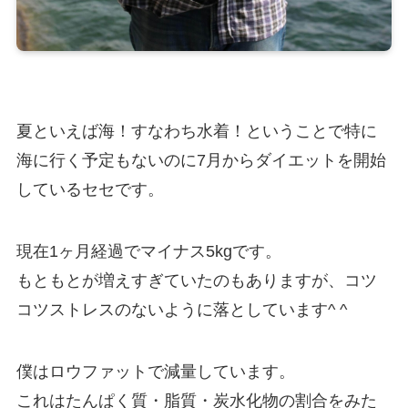
夏といえば海！すなわち水着！ということで特に
海に行く予定もないのに7月からダイエットを開始
しているセセです。
現在1ヶ月経過でマイナス5kgです。
もともとが増えすぎていたのもありますが、コツ
コツストレスのないように落としています^ ^
僕はロウファットで減量しています。
これはたんぱく質・脂質・炭水化物の割合をみた