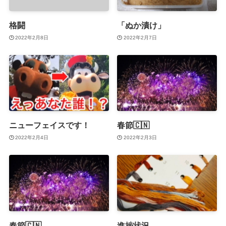
格闘
「ぬか漬け」
2022年2月8日
2022年2月7日
ニューフェイスです！
春節🇨🇳
2022年2月4日
2022年2月3日
春節🇨🇳
進捗状況