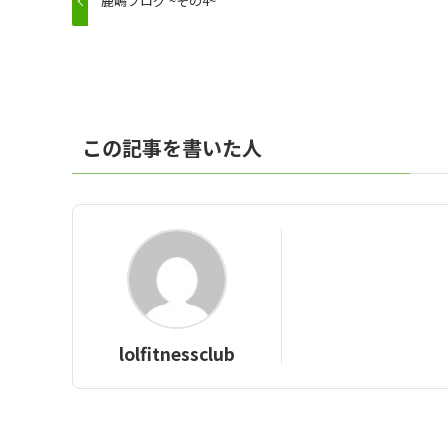
鹿嶋ブログ ~その4~
この記事を書いた人
lolfitnessclub