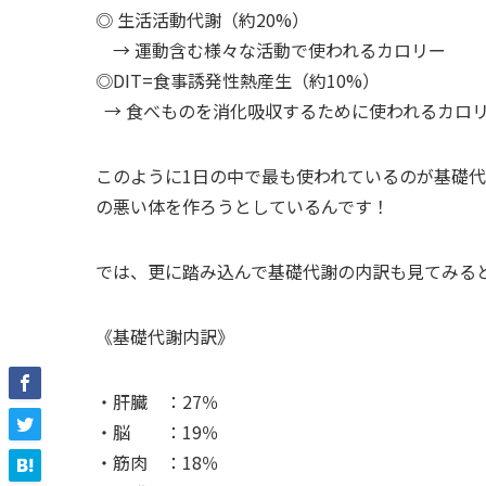
◎ 生活活動代謝（約20%）
→ 運動含む様々な活動で使われるカロリー
◎DIT=食事誘発性熱産生（約10%）
→ 食べものを消化吸収するために使われるカロ
このように1日の中で最も使われているのが基礎
の悪い体を作ろうとしているんです！
では、更に踏み込んで基礎代謝の内訳も見てみる
《基礎代謝内訳》
・肝臓 ：27％
・脳 ：19％
・筋肉 ：18％