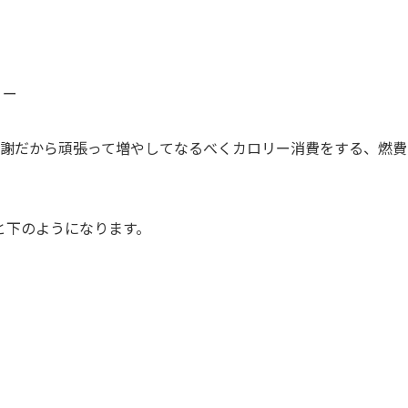
リー
代謝だから頑張って増やしてなるべくカロリー消費をする、燃費
と下のようになります。