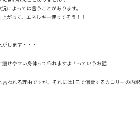
状況によっては言うことがあります。
も上がって、エネルギー使ってそう！！
気がします・・・
で痩せやすい身体って作れますよ！っていうお話
と言われる理由ですが、それには1日で消費するカロリーの内訳