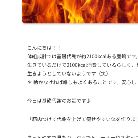
こんにちは！！
体組成計では基礎代謝が約2100kcalある鹿嶋です
生きているだけで2100kcal消費しているらしく
生きようとしていないようです（笑）
＊ 動かなければ誰しもよくあることです。安心し
今日は基礎代謝のお話です♪
「筋肉つけて代謝を上げて痩せやすい体を作りま
ネットや本で見たり、ジムでトレーナーやスタッ