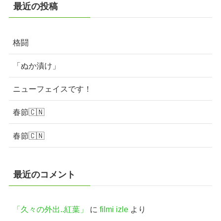
最近の投稿
格闘
「ぬか漬け」
ニューフェイスです！
春節🇨🇳
春節🇨🇳
最近のコメント
「久々の外出..紅葉」
に
filmi izle
より