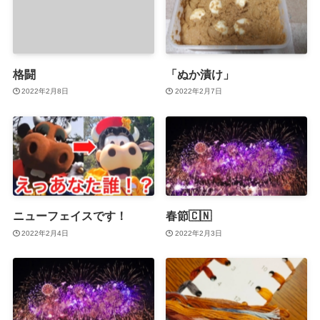
格闘
「ぬか漬け」
2022年2月8日
2022年2月7日
ニューフェイスです！
春節🇨🇳
2022年2月4日
2022年2月3日