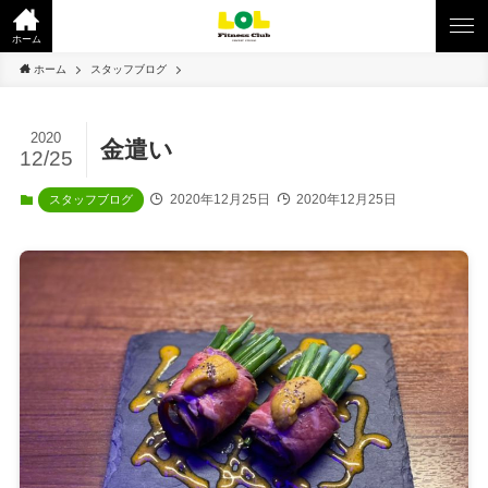
ホーム
ホーム
スタッフブログ
2020
金遣い
12/25
2020年12月25日
2020年12月25日
スタッフブログ