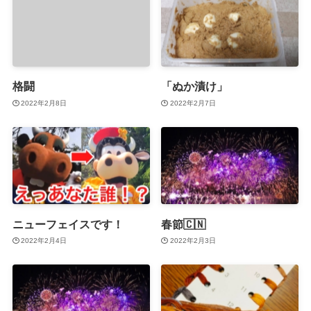
格闘
「ぬか漬け」
2022年2月8日
2022年2月7日
ニューフェイスです！
春節🇨🇳
2022年2月4日
2022年2月3日