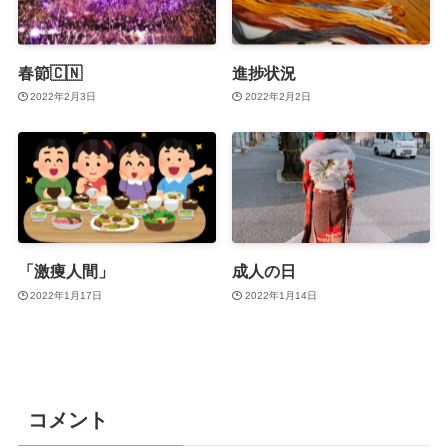
春節🇨🇳
進捗状況
2022年2月3日
2022年2月2日
「激痩人間」
成人の日
2022年1月17日
2022年1月14日
コメント