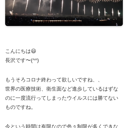
こんにちは😃
長沢です〜(^^)
もうそろコロナ終わって欲しいですね、、
世界の医療技術、衛生面など進歩しているはずな
のに一度流行ってしまったウイルスには勝てない
ものですね。
今という時間は有限なので色々制限が多くできな