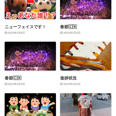
ニューフェイスです！
春節🇨🇳
2022年2月4日
2022年2月3日
春節🇨🇳
進捗状況
2022年2月3日
2022年2月2日