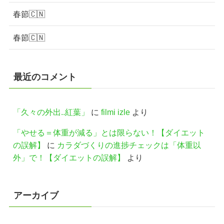
春節🇨🇳
春節🇨🇳
最近のコメント
「久々の外出..紅葉」
に
filmi izle
より
「やせる＝体重が減る」とは限らない！【ダイエット
の誤解】
に
カラダづくりの進捗チェックは「体重以
外」で！【ダイエットの誤解】
より
アーカイブ