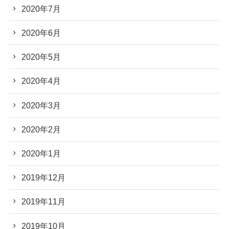
2020年7月
2020年6月
2020年5月
2020年4月
2020年3月
2020年2月
2020年1月
2019年12月
2019年11月
2019年10月