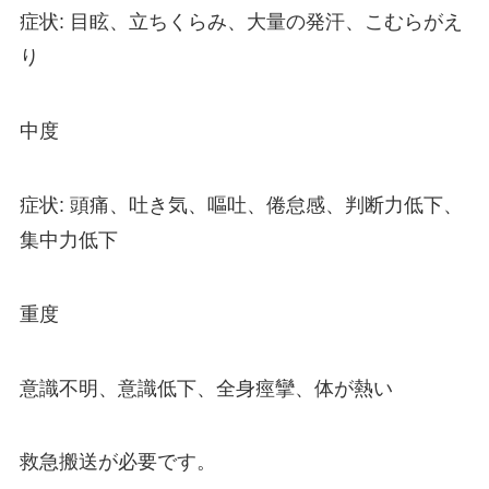
症状: 目眩、立ちくらみ、大量の発汗、こむらがえ
り
中度
症状: 頭痛、吐き気、嘔吐、倦怠感、判断力低下、
集中力低下
重度
意識不明、意識低下、全身痙攣、体が熱い
救急搬送が必要です。