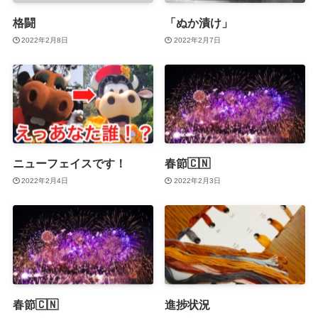
格闘
「ぬか漬け」
2022年2月8日
2022年2月7日
ニューフェイスです！
春節🇨🇳
2022年2月4日
2022年2月3日
春節🇨🇳
進捗状況