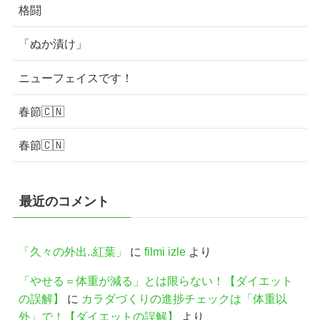
格闘
「ぬか漬け」
ニューフェイスです！
春節🇨🇳
春節🇨🇳
最近のコメント
「久々の外出..紅葉」
に
filmi izle
より
「やせる＝体重が減る」とは限らない！【ダイエット
の誤解】
に
カラダづくりの進捗チェックは「体重以
外」で！【ダイエットの誤解】
より