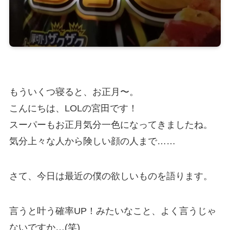
もういくつ寝ると、お正月〜。
こんにちは、LOLの宮田です！
スーパーもお正月気分一色になってきましたね。
気分上々な人から険しい顔の人まで……
さて、今日は最近の僕の欲しいものを語ります。
言うと叶う確率UP！みたいなこと、よく言うじゃ
ないですか…(笑)