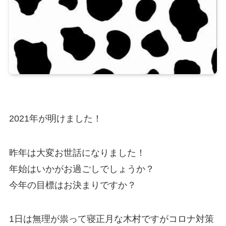
2021年が明けました！
昨年は大変お世話になりました！
年始はいかがお過ごしでしょうか？
今年の目標はお決まりですか？
1日は無理が祟って寝正月な木村ですがコロナ対策