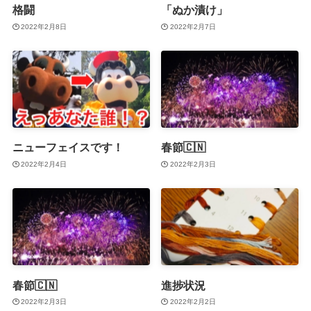
格闘
「ぬか漬け」
2022年2月8日
2022年2月7日
ニューフェイスです！
春節🇨🇳
2022年2月4日
2022年2月3日
春節🇨🇳
進捗状況
2022年2月3日
2022年2月2日