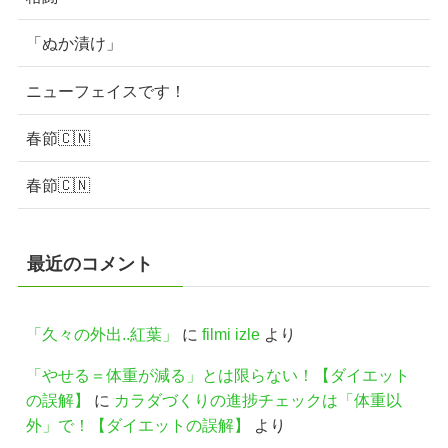
「ぬか漬け」
ニューフェイスです！
春節🇨🇳
春節🇨🇳
最近のコメント
「久々の外出..紅葉」
に
filmi izle
より
「やせる＝体重が減る」とは限らない！【ダイエット
の誤解】
に
カラダづくりの進捗チェックは「体重以
外」で！【ダイエットの誤解】
より