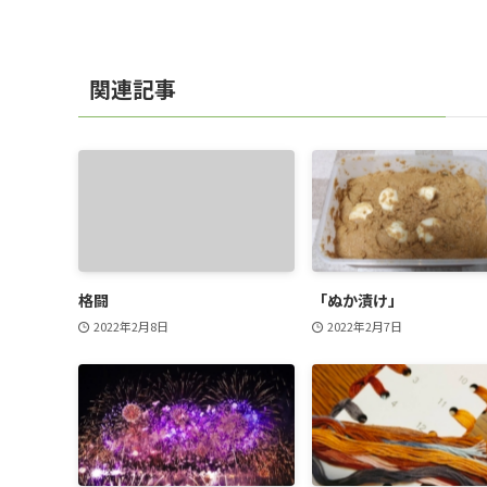
関連記事
格闘
「ぬか漬け」
2022年2月8日
2022年2月7日