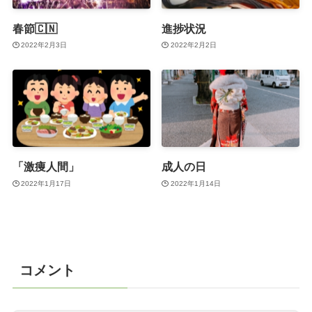
春節🇨🇳
進捗状況
2022年2月3日
2022年2月2日
「激痩人間」
成人の日
2022年1月17日
2022年1月14日
コメント