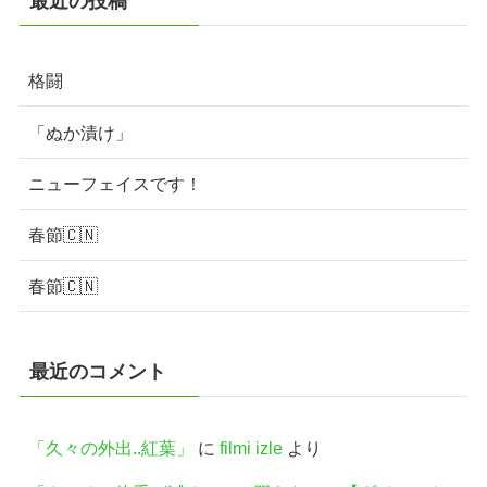
最近の投稿
格闘
「ぬか漬け」
ニューフェイスです！
春節🇨🇳
春節🇨🇳
最近のコメント
「久々の外出..紅葉」
に
filmi izle
より