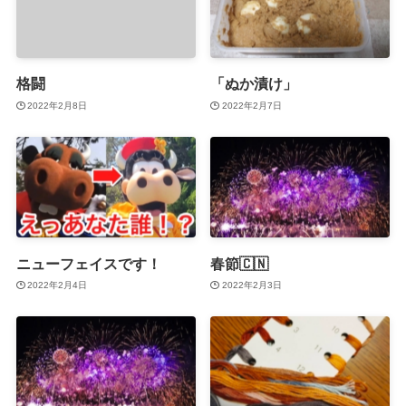
格闘
「ぬか漬け」
2022年2月8日
2022年2月7日
ニューフェイスです！
春節🇨🇳
2022年2月4日
2022年2月3日