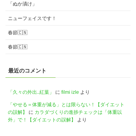
「ぬか漬け」
ニューフェイスです！
春節🇨🇳
春節🇨🇳
最近のコメント
「久々の外出..紅葉」
に
filmi izle
より
「やせる＝体重が減る」とは限らない！【ダイエット
の誤解】
に
カラダづくりの進捗チェックは「体重以
外」で！【ダイエットの誤解】
より