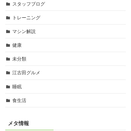
スタッフブログ
トレーニング
マシン解説
健康
未分類
江古田グルメ
睡眠
食生活
メタ情報