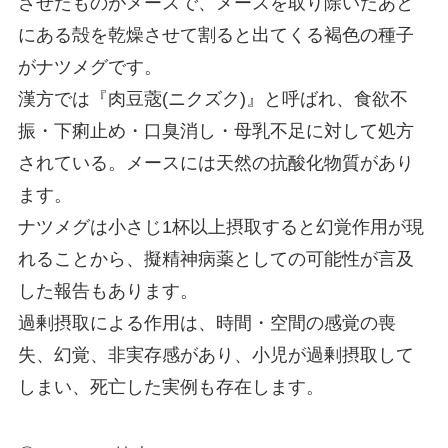
させたものがメースで、メースを取り除いたあと
にある殻を乾燥させて割ると出てくる褐色の種子
がナツメグです。
漢方では『肉豆蔲(ニクズク)』と呼ばれ、食欲不
振・下痢止め・口臭消し・母乳不足に対して処方
されている。メースには天然の抗酸化物質があり
ます。
ナツメグは小さじ1杯以上摂取すると幻覚作用が現
れることから、擬精神病薬としての可能性が言及
した報告もあります。
過剰摂取による作用は、時間・空間の感覚の喪
失、幻覚、非実存感があり、小児が過剰摂取して
しまい、死亡した実例も存在します。