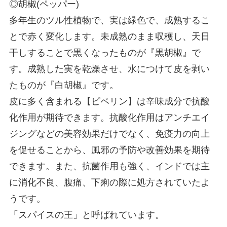
◎胡椒(ペッパー)
多年生のツル性植物で、実は緑色で、成熟するこ
とで赤く変化します。未成熟のまま収穫し、天日
干しすることで黒くなったものが『黒胡椒』で
す。成熟した実を乾燥させ、水につけて皮を剥い
たものが『白胡椒』です。
皮に多く含まれる【ピペリン】は辛味成分で抗酸
化作用が期待できます。抗酸化作用はアンチエイ
ジングなどの美容効果だけでなく、免疫力の向上
を促せることから、風邪の予防や改善効果を期待
できます。また、抗菌作用も強く、インドでは主
に消化不良、腹痛、下痢の際に処方されていたよ
うです。
「スパイスの王」と呼ばれています。