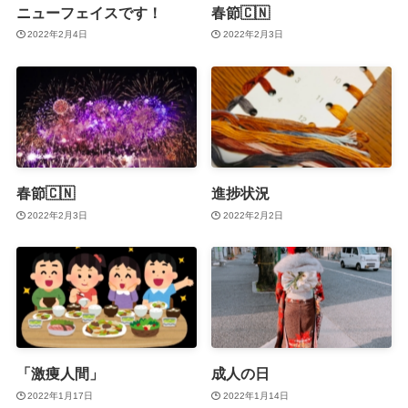
ニューフェイスです！
春節🇨🇳
2022年2月4日
2022年2月3日
春節🇨🇳
進捗状況
2022年2月3日
2022年2月2日
「激痩人間」
成人の日
2022年1月17日
2022年1月14日