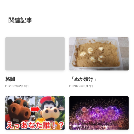
関連記事
格闘
「ぬか漬け」
2022年2月8日
2022年2月7日