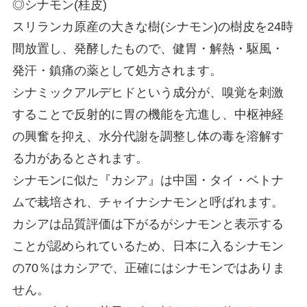
◎シナモン(桂皮)
スリランカ原産の大きな樹(シナモン)の樹皮を24時
間放置し、発酵したもので、健胃・解熱・駆風・
発汗・鎮痛の薬として処方されます。
シナミックアルデヒドという成分が、嗅覚を刺激
することで反射的に胃の機能を亢進し、中枢神経
の興奮を抑え、水分代謝を調整し体の毒を溶解す
る力があるとされます。
シナモンに似た『カシア』は中国・タイ・ベトナ
ムで栽培され、チャイナシナモンと呼ばれます。
カシアは品質評価は下がるがシナモンと表示する
ことが認められているため、日本に入るシナモン
の70％はカシアで、正確にはシナモンではありま
せん。