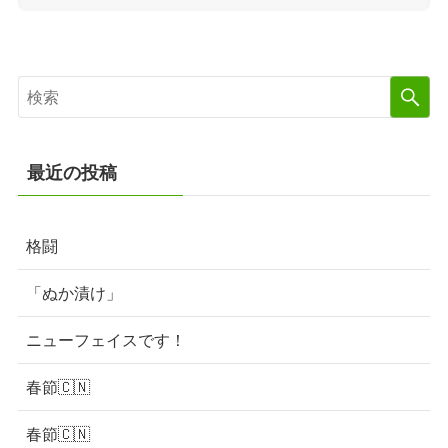
最近の投稿
格闘
「ぬか漬け」
ニューフェイスです！
春節🇨🇳
春節🇨🇳