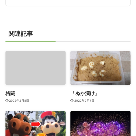
関連記事
格闘
「ぬか漬け」
2022年2月8日
2022年2月7日