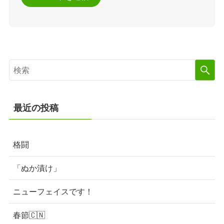
最近の投稿
格闘
「ぬか漬け」
ニューフェイスです！
春節🇨🇳