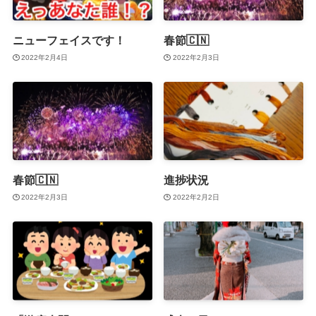
ニューフェイスです！
春節🇨🇳
2022年2月4日
2022年2月3日
春節🇨🇳
進捗状況
2022年2月3日
2022年2月2日