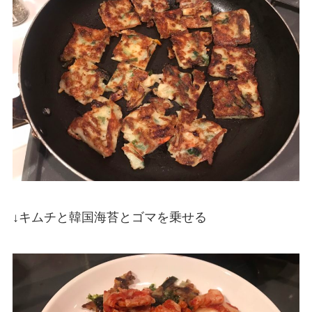
↓キムチと韓国海苔とゴマを乗せる