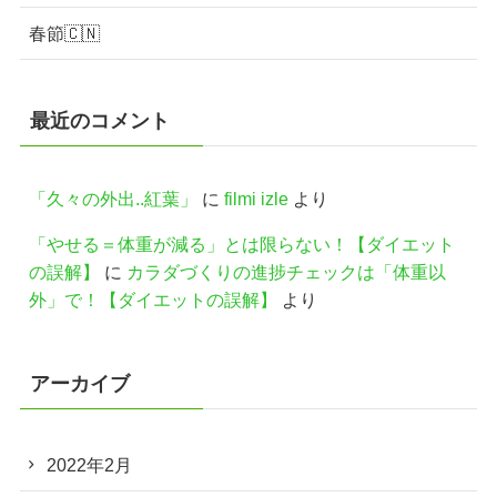
春節🇨🇳
最近のコメント
「久々の外出..紅葉」
に
filmi izle
より
「やせる＝体重が減る」とは限らない！【ダイエット
の誤解】
に
カラダづくりの進捗チェックは「体重以
外」で！【ダイエットの誤解】
より
アーカイブ
2022年2月