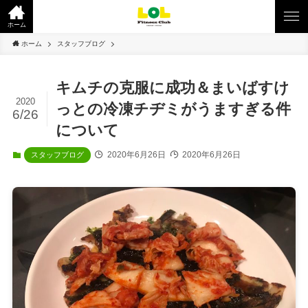
ホーム
ホーム
スタッフブログ
キムチの克服に成功＆まいばすけ
2020
っとの冷凍チヂミがうますぎる件
6/26
について
2020年6月26日
2020年6月26日
スタッフブログ