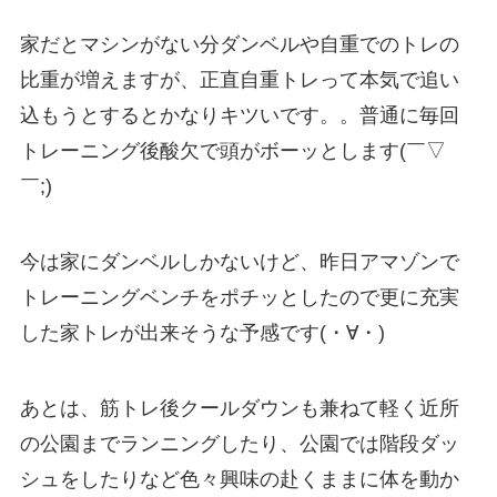
家だとマシンがない分ダンベルや自重でのトレの
比重が増えますが、正直自重トレって本気で追い
込もうとするとかなりキツいです。。普通に毎回
トレーニング後酸欠で頭がボーッとします(￣▽
￣;)
今は家にダンベルしかないけど、昨日アマゾンで
トレーニングベンチをポチッとしたので更に充実
した家トレが出来そうな予感です(・∀・)
あとは、筋トレ後クールダウンも兼ねて軽く近所
の公園までランニングしたり、公園では階段ダッ
シュをしたりなど色々興味の赴くままに体を動か