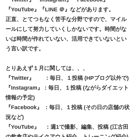
『YouTube』『LINE ＠』などがあります。
正直、とてつもなく苦手な分野ですので、マイル
ールにして努力していくしかないです。時間がな
いは時間が作れていない、活用できていないとい
う言い訳です。
とりあえず１月に関しては、、、
『Twitter』 ：毎日、１投稿 (HPブログ以外で)
『Instagram』：毎日、１投稿 (ながらダイエット
情報の予定)
『Facebook』 ：毎日、１投稿 (その日の店舗の状
況など)
『YouTube』 ：週1で撮影、編集、投稿 (江古田
の飲食店やテイクアウト紹介、トレーニング紹介)