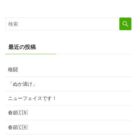
最近の投稿
格闘
「ぬか漬け」
ニューフェイスです！
春節🇨🇳
春節🇨🇳