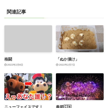
関連記事
格闘
「ぬか漬け」
2022年2月8日
2022年2月7日
ニューフェイスです！
春節🇨🇳