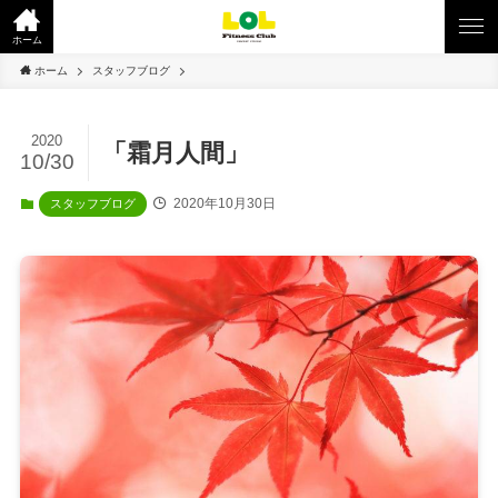
ホーム
ホーム
スタッフブログ
2020
「霜月人間」
10/30
2020年10月30日
スタッフブログ