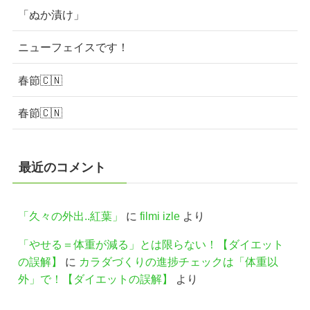
「ぬか漬け」
ニューフェイスです！
春節🇨🇳
春節🇨🇳
最近のコメント
「久々の外出..紅葉」
に
filmi izle
より
「やせる＝体重が減る」とは限らない！【ダイエット
の誤解】
に
カラダづくりの進捗チェックは「体重以
外」で！【ダイエットの誤解】
より