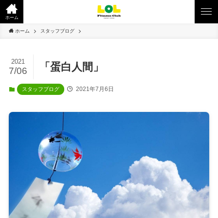
ホーム
ホーム
スタッフブログ
2021
「蛋白人間」
7/06
2021年7月6日
スタッフブログ