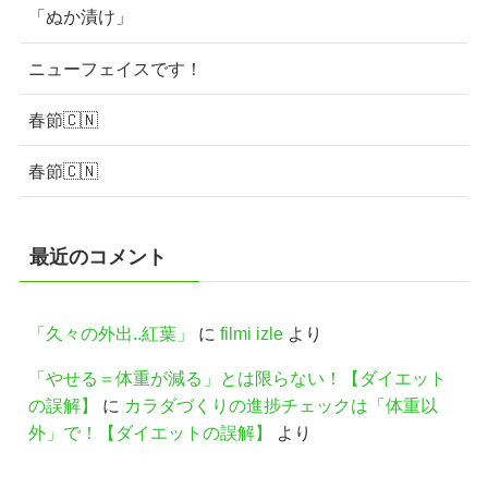
「ぬか漬け」
ニューフェイスです！
春節🇨🇳
春節🇨🇳
最近のコメント
「久々の外出..紅葉」
に
filmi izle
より
「やせる＝体重が減る」とは限らない！【ダイエット
の誤解】
に
カラダづくりの進捗チェックは「体重以
外」で！【ダイエットの誤解】
より