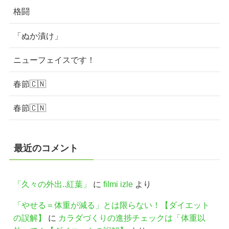
格闘
「ぬか漬け」
ニューフェイスです！
春節🇨🇳
春節🇨🇳
最近のコメント
「久々の外出..紅葉」
に
filmi izle
より
「やせる＝体重が減る」とは限らない！【ダイエット
の誤解】
に
カラダづくりの進捗チェックは「体重以