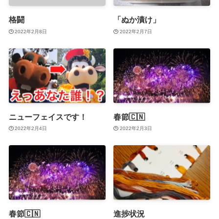
格闘
「ぬか漬け」
2022年2月8日
2022年2月7日
ニューフェイスです！
春節🇨🇳
2022年2月4日
2022年2月3日
春節🇨🇳
進捗状況