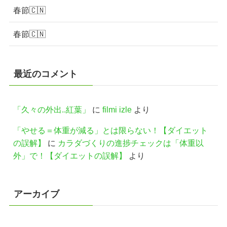
春節🇨🇳
春節🇨🇳
最近のコメント
「久々の外出..紅葉」
に
filmi izle
より
「やせる＝体重が減る」とは限らない！【ダイエット
の誤解】
に
カラダづくりの進捗チェックは「体重以
外」で！【ダイエットの誤解】
より
アーカイブ