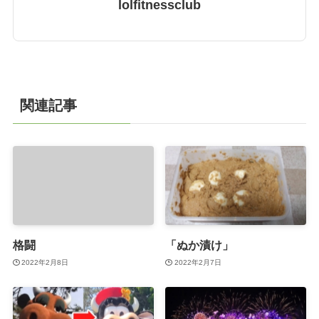
lolfitnessclub
関連記事
格闘
「ぬか漬け」
2022年2月8日
2022年2月7日