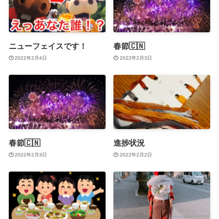
ニューフェイスです！
春節🇨🇳
2022年2月4日
2022年2月3日
春節🇨🇳
進捗状況
2022年2月3日
2022年2月2日