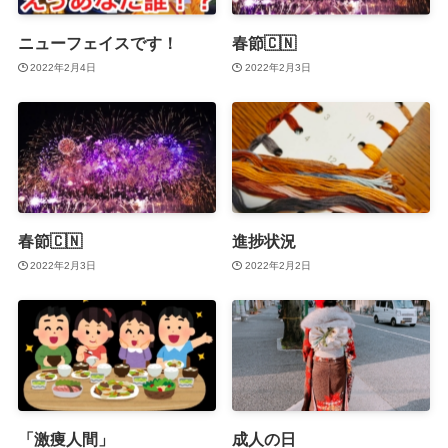
ニューフェイスです！
春節🇨🇳
2022年2月4日
2022年2月3日
春節🇨🇳
進捗状況
2022年2月3日
2022年2月2日
「激痩人間」
成人の日