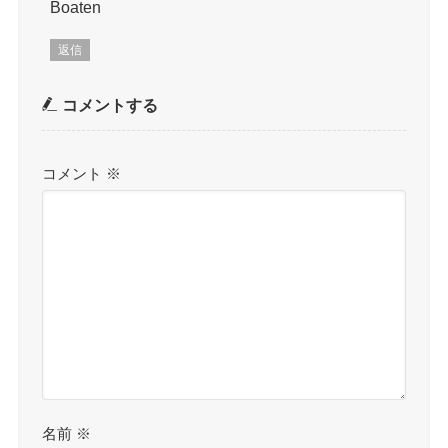
Boaten
返信
コメントする
コメント
※
名前
※