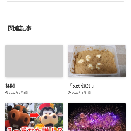
関連記事
格闘
「ぬか漬け」
2022年2月8日
2022年2月7日