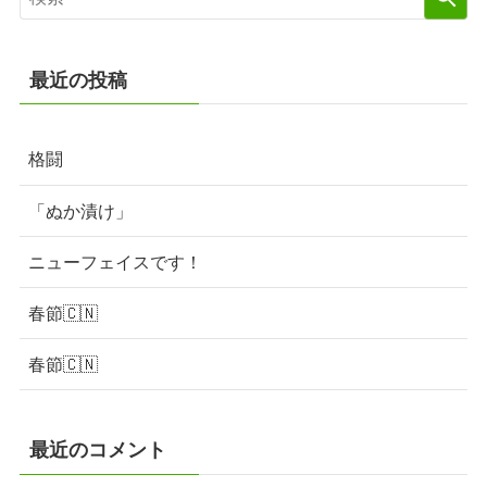
最近の投稿
格闘
「ぬか漬け」
ニューフェイスです！
春節🇨🇳
春節🇨🇳
最近のコメント