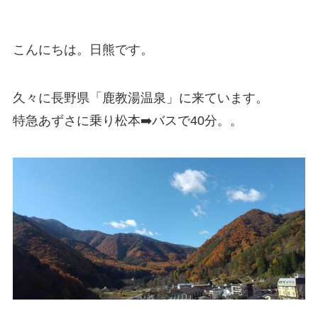
こんにちは。日熊です。
久々に長野県「鹿教湯温泉」に来ています。
特急あずさに乗り松本➡️バスで40分。。