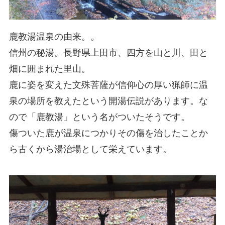
鹿教湯温泉の由来。。
信州の秘湯。長野県上田市、四方を山と川、田と
畑に囲まれた里山。
鹿に姿を変えた文殊菩薩が信仰心の厚い猟師に温
泉の場所を教えたという開湯伝説があります。な
ので「鹿教湯」という名がついたそうです。
傷ついた鹿が温泉につかりその傷を治したことか
ら古くから湯治場として栄えています。