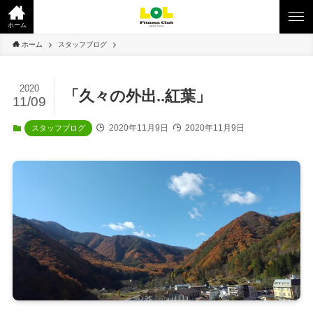
ホーム
ホーム
スタッフブログ
2020
「久々の外出..紅葉」
11/09
2020年11月9日
2020年11月9日
スタッフブログ