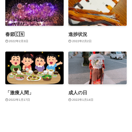
春節🇨🇳
進捗状況
2022年2月3日
2022年2月2日
「激痩人間」
成人の日
2022年1月17日
2022年1月14日