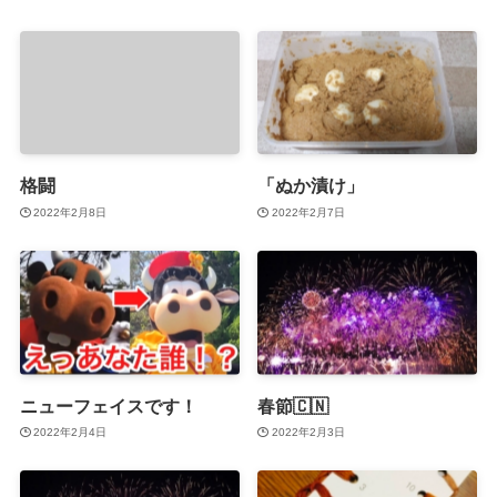
格闘
「ぬか漬け」
2022年2月8日
2022年2月7日
ニューフェイスです！
春節🇨🇳
2022年2月4日
2022年2月3日