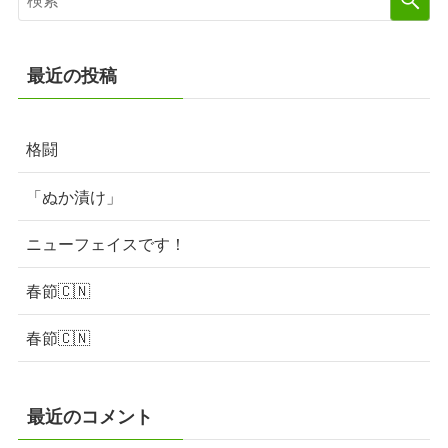
最近の投稿
格闘
「ぬか漬け」
ニューフェイスです！
春節🇨🇳
春節🇨🇳
最近のコメント