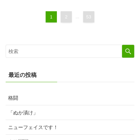
1
2
...
53
最近の投稿
格闘
「ぬか漬け」
ニューフェイスです！