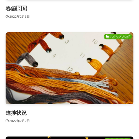
春節🇨🇳
2022年2月3日
スタッフブログ
進捗状況
2022年2月2日