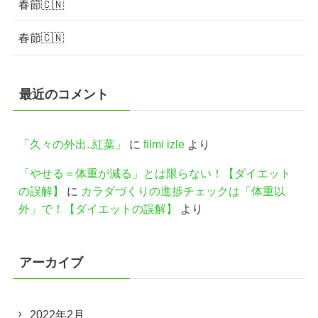
春節🇨🇳
春節🇨🇳
最近のコメント
「久々の外出..紅葉」
に
filmi izle
より
「やせる＝体重が減る」とは限らない！【ダイエット
の誤解】
に
カラダづくりの進捗チェックは「体重以
外」で！【ダイエットの誤解】
より
アーカイブ
2022年2月