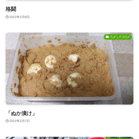
格闘
2022年2月8日
スタッフブログ
「ぬか漬け」
2022年2月7日