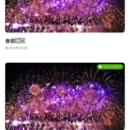
春節🇨🇳
2022年2月3日
スタッフブログ