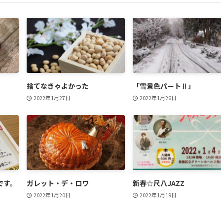
捨てなきゃよかった
「雪景色パートⅡ」
2022年1月27日
2022年1月26日
です。
ガレット・デ・ロワ
新春☆尺八JAZZ
2022年1月20日
2022年1月19日