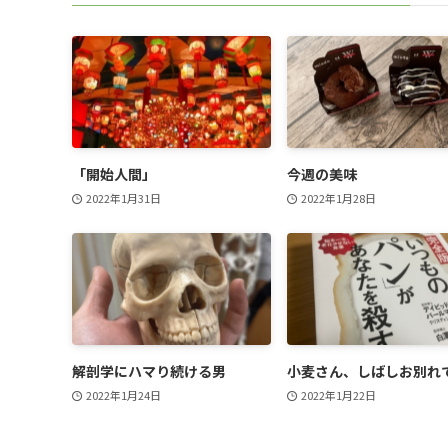
「開始人間」
今週の美味
2022年1月31日
2022年1月28日
解剖学にハマり続ける男
小麦さん、しばしお別れ
2022年1月24日
2022年1月22日