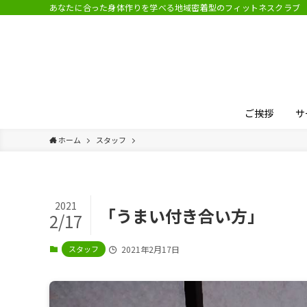
あなたに合った身体作りを学べる地域密着型のフィットネスクラブ
ご挨拶
サ
ホーム
スタッフ
2021
「うまい付き合い方」
2/17
スタッフ
2021年2月17日