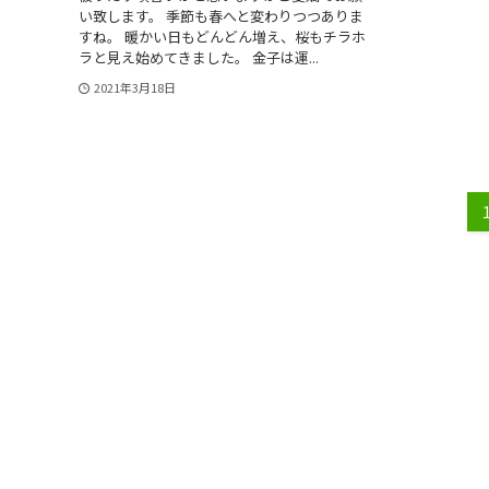
い致します。 季節も春へと変わりつつありま
すね。 暖かい日もどんどん増え、桜もチラホ
ラと見え始めてきました。 金子は運...
2021年3月18日