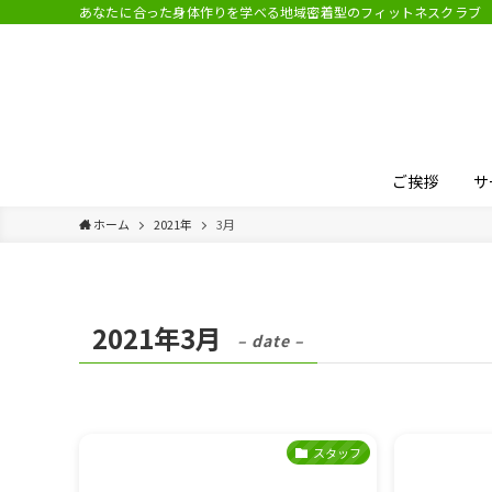
あなたに合った身体作りを学べる地域密着型のフィットネスクラブ
ご挨拶
サ
ホーム
2021年
3月
2021年3月
– date –
スタッフ