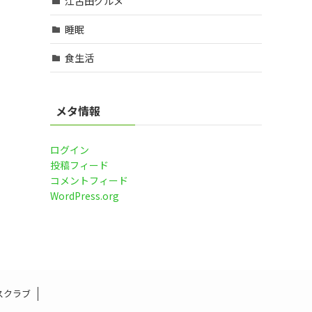
江古田グルメ
睡眠
食生活
メタ情報
ログイン
投稿フィード
コメントフィード
WordPress.org
スクラブ