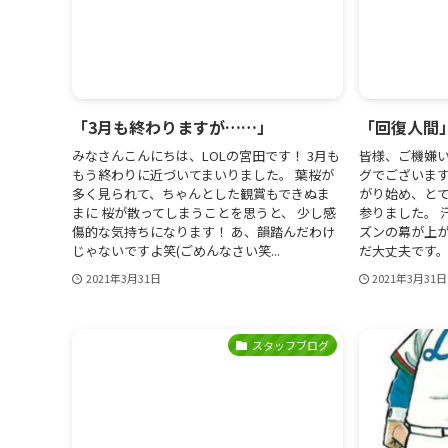
「3月も終わりますが……」
「回復人間
みなさんこんにちは、LOLの宮田です！ 3月も
皆様、ご機嫌い
もう終わりに近づいてまいりました。 葉桜が
グでございます
多く見られて、ちゃんとした観賞もできぬま
がり始め、と
まに 桜が散ってしまうことを思うと、 少し感
参りました。 
傷的な気持ちになります！ あ、韻踏んだわけ
ズンの幕が上
じゃないですよ笑(ごめんなさい笑...
だ大丈夫です。 
2021年3月31日
2021年3月31日
スタッフブログ