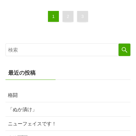
1
2
3
最近の投稿
格闘
「ぬか漬け」
ニューフェイスです！