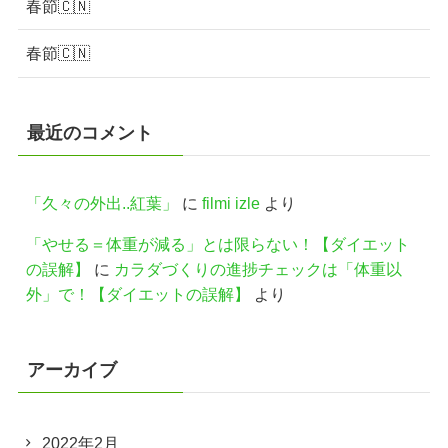
春節🇨🇳
春節🇨🇳
最近のコメント
「久々の外出..紅葉」
に
filmi izle
より
「やせる＝体重が減る」とは限らない！【ダイエット
の誤解】
に
カラダづくりの進捗チェックは「体重以
外」で！【ダイエットの誤解】
より
アーカイブ
2022年2月