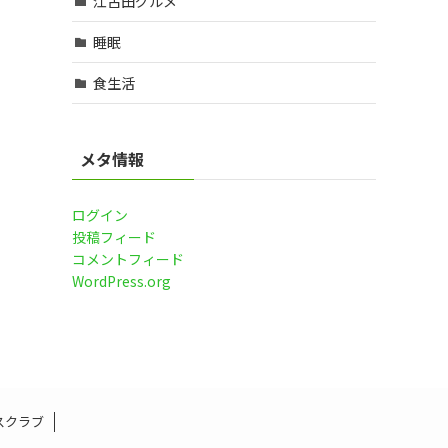
江古田グルメ
睡眠
食生活
メタ情報
ログイン
投稿フィード
コメントフィード
WordPress.org
スクラブ