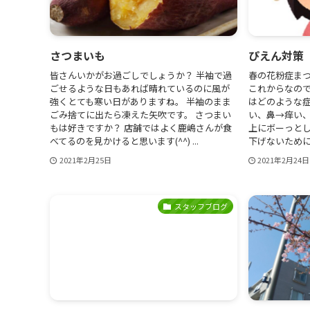
さつまいも
ぴえん対策
皆さんいかがお過ごしでしょうか？ 半袖で過
春の花粉症まつ
ごせるような日もあれば晴れているのに風が
これからなので
強くとても寒い日がありますね。 半袖のまま
はどのような症
ごみ捨てに出たら凍えた矢吹です。 さつまい
い、鼻→痒い、
もは好きですか？ 店舗ではよく鹿嶋さんが食
上にボーっとし
べてるのを見かけると思います(^^) ...
下げないために
2021年2月25日
2021年2月24日
スタッフブログ