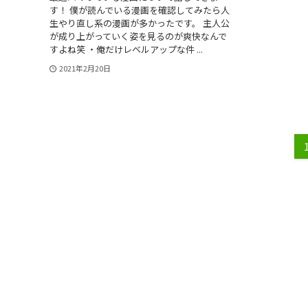
す！ 僕が読んでいる漫画を確認してみたら人
生やり直し系の漫画が多かったです。 主人公
が成り上がっていく姿を見るのが爽快なんで
すよね笑 ・俺だけレベルアップな件 ...
2021年2月20日