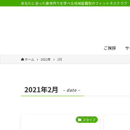
あなたに合った身体作りを学べる地域密着型のフィットネスクラブ
ご挨拶
サ
ホーム
2021年
2月
2021年2月
– date –
スタッフ