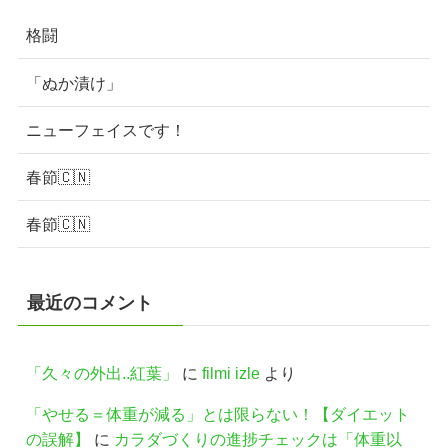
格闘
「ぬか漬け」
ニューフェイスです！
春節🇨🇳
春節🇨🇳
最近のコメント
「久々の外出..紅葉」
に
filmi izle
より
「やせる＝体重が減る」とは限らない！【ダイエット
の誤解】
に
カラダづくりの進捗チェックは「体重以