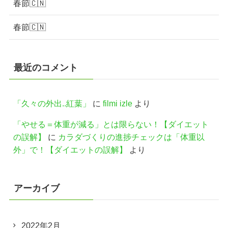
春節🇨🇳
春節🇨🇳
最近のコメント
「久々の外出..紅葉」
に
filmi izle
より
「やせる＝体重が減る」とは限らない！【ダイエット
の誤解】
に
カラダづくりの進捗チェックは「体重以
外」で！【ダイエットの誤解】
より
アーカイブ
2022年2月