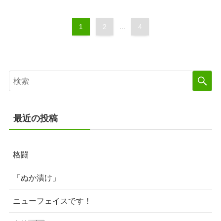
1
2
...
4
最近の投稿
格闘
「ぬか漬け」
ニューフェイスです！