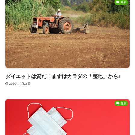
健康
ダイエットは質だ！まずはカラダの「整地」から♪
2020年7月28日
健康