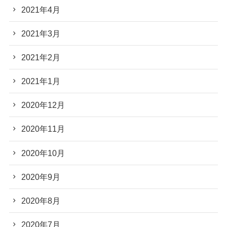
2021年4月
2021年3月
2021年2月
2021年1月
2020年12月
2020年11月
2020年10月
2020年9月
2020年8月
2020年7月