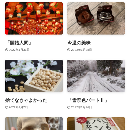
「開始人間」
今週の美味
2022年1月31日
2022年1月28日
捨てなきゃよかった
「雪景色パートⅡ」
2022年1月27日
2022年1月26日