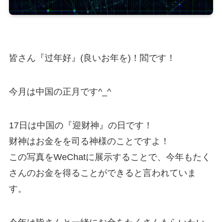
皆さん『过年好』(良いお年を)！閻です！
今月は中国の正月です^_^
17日は中国の『迎财神』の日です！
财神はお金をを司る神様のことですよ！
この写真をWeChatに展示することで、今年もたく
さんのお金を得ることができると言われていま
す。