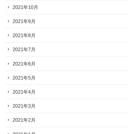
2021年10月
2021年9月
2021年8月
2021年7月
2021年6月
2021年5月
2021年4月
2021年3月
2021年2月