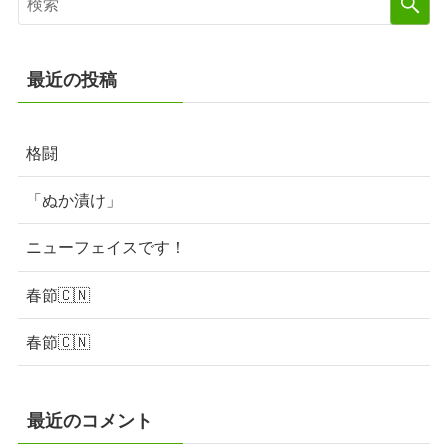
最近の投稿
格闘
「ぬか漬け」
ニューフェイスです！
春節🇨🇳
春節🇨🇳
最近のコメント