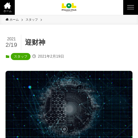
ホーム
ホーム
スタッフ
2021
迎财神
2/19
2021年2月19日
スタッフ