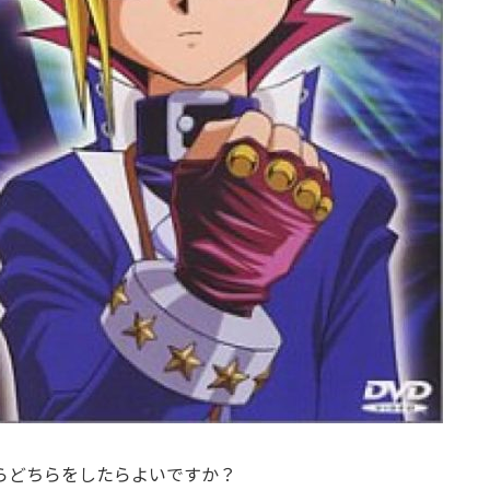
らどちらをしたらよいですか？