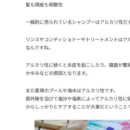
髪も頭皮も弱酸性
一般的に売られているシャンプーはアルカリ性だ
リンスやコンディショナーやトリートメントはア
なんですね。
アルカリ性に傾くと炎症を起こしたり、雑菌が繁
かゆみなどの原因となります。
また夏場のプールや海水はアルカリ性です。
紫外線を浴びて塩分や塩素によってアルカリ性に
からしっかりとケアすることが大事だということ