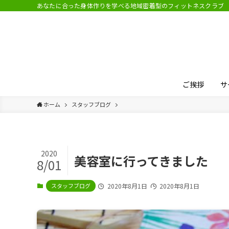
あなたに合った身体作りを学べる地域密着型のフィットネスクラブ
ご挨拶
サ
ホーム
スタッフブログ
2020
美容室に行ってきました
8/01
スタッフブログ
2020年8月1日
2020年8月1日