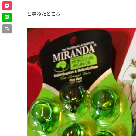
と尋ねたところ