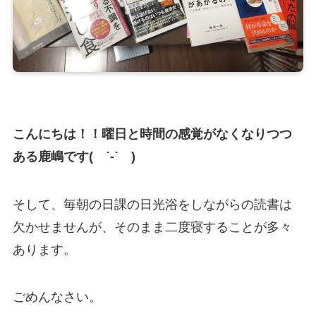
こんにちは！！曜日と時間の感覚がなくなりつつ
ある鹿嶋です
(
˙-˙
)
そして、毎朝の日課の日光浴をしながらの読書は
欠かせませんが、そのまま二度寝することが多々
あります。
ごめんなさい。