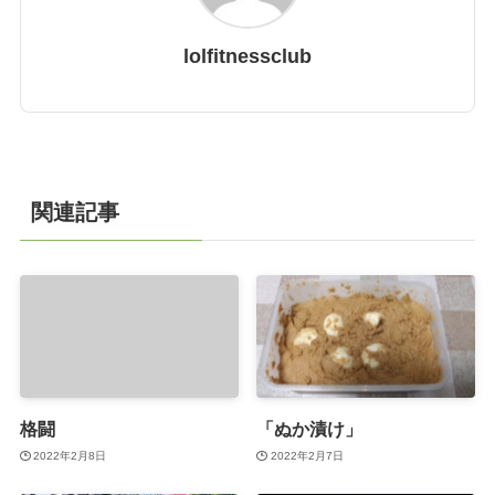
lolfitnessclub
関連記事
格闘
「ぬか漬け」
2022年2月8日
2022年2月7日