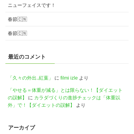
ニューフェイスです！
春節🇨🇳
春節🇨🇳
最近のコメント
「久々の外出..紅葉」
に
filmi izle
より
「やせる＝体重が減る」とは限らない！【ダイエット
の誤解】
に
カラダづくりの進捗チェックは「体重以
外」で！【ダイエットの誤解】
より
アーカイブ