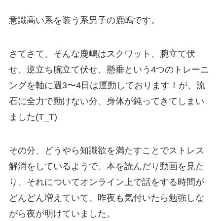
意識高い系を装う系男子の鹿嶋です。
さてさて、そんな鹿嶋はスクワット、腕立て伏
せ、逆立ち腕立て伏せ、懸垂という4つのトレーニ
ングを軸に週3〜4日は運動しております！が、流
石に全力で動けない分、身体が鈍ってきてしまい
ました(T_T)
その分、どうやら知識欲を満たすことでストレス
解消をしているようで、本を読んだり動画を見た
り、それについてオンライン上で話をする時間が
どんどん増えていて、昨夜も気付いたら勉強しな
がら夜が明けていました。