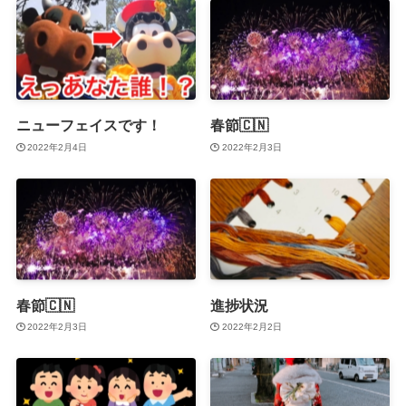
ニューフェイスです！
春節🇨🇳
2022年2月4日
2022年2月3日
春節🇨🇳
進捗状況
2022年2月3日
2022年2月2日