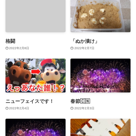
格闘
「ぬか漬け」
2022年2月8日
2022年2月7日
ニューフェイスです！
春節🇨🇳
2022年2月4日
2022年2月3日