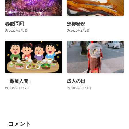
春節🇨🇳
進捗状況
2022年2月3日
2022年2月2日
「激痩人間」
成人の日
2022年1月17日
2022年1月14日
コメント