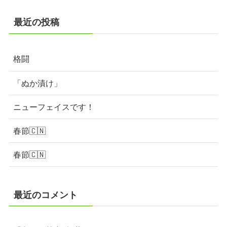
最近の投稿
格闘
「ぬか漬け」
ニューフェイスです！
春節🇨🇳
春節🇨🇳
最近のコメント