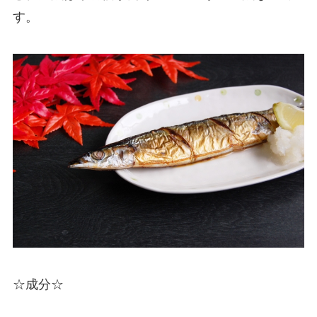
す。
☆成分☆