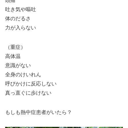
頭痛
吐き気や嘔吐
体のだるさ
力が入らない
（重症）
高体温
意識がない
全身のけいれん
呼びかけに反応しない
真っ直ぐに歩けない
もしも熱中症患者がいたら？