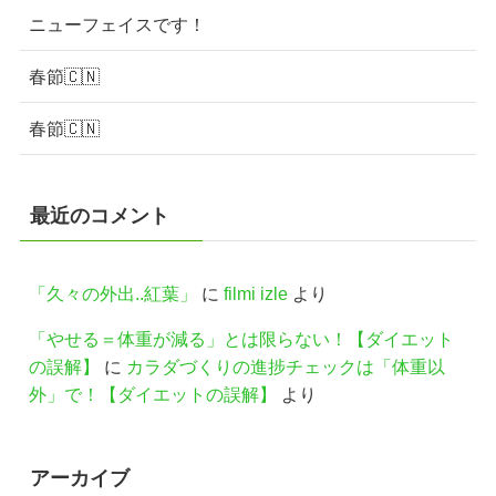
ニューフェイスです！
春節🇨🇳
春節🇨🇳
最近のコメント
「久々の外出..紅葉」
に
filmi izle
より
「やせる＝体重が減る」とは限らない！【ダイエット
の誤解】
に
カラダづくりの進捗チェックは「体重以
外」で！【ダイエットの誤解】
より
アーカイブ