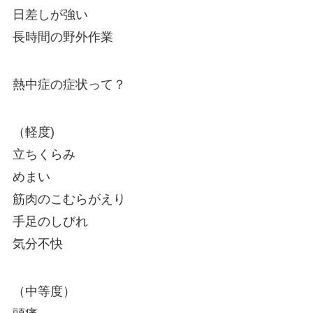
日差しが強い
長時間の野外作業
熱中症の症状って？
（軽度)
立ちくらみ
めまい
筋肉のこむらがえり
手足のしびれ
気分不快
（中等度）