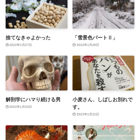
捨てなきゃよかった
「雪景色パートⅡ」
2022年1月27日
2022年1月26日
解剖学にハマり続ける男
小麦さん、しばしお別れで
す。
2022年1月24日
2022年1月22日