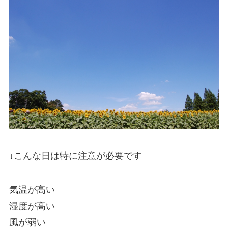
↓こんな日は特に注意が必要です
気温が高い
湿度が高い
風が弱い