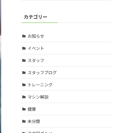
カテゴリー
お知らせ
イベント
スタッフ
スタッフブログ
トレーニング
マシン解説
健康
未分類