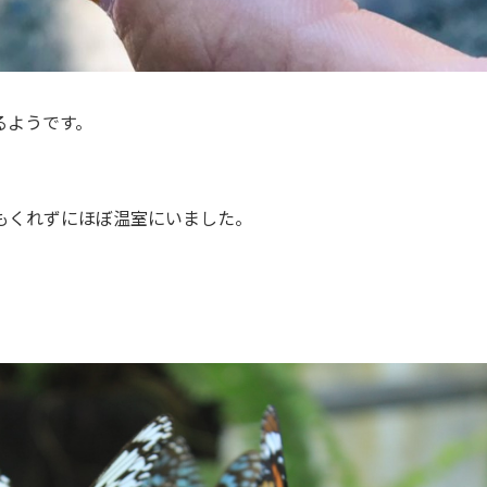
るようです。
もくれずにほぼ温室にいました。