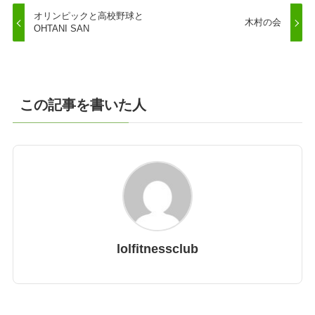
オリンピックと高校野球と
木村の会
OHTANI SAN
この記事を書いた人
lolfitnessclub