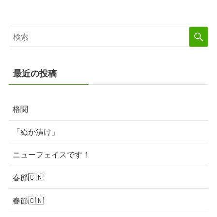
最近の投稿
格闘
「ぬか漬け」
ニューフェイスです！
春節🇨🇳
春節🇨🇳