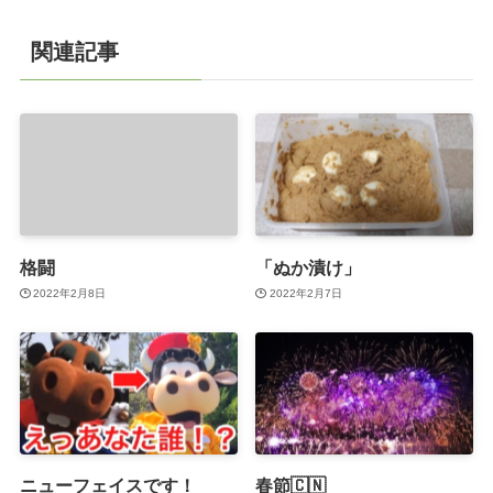
関連記事
格闘
「ぬか漬け」
2022年2月8日
2022年2月7日
ニューフェイスです！
春節🇨🇳