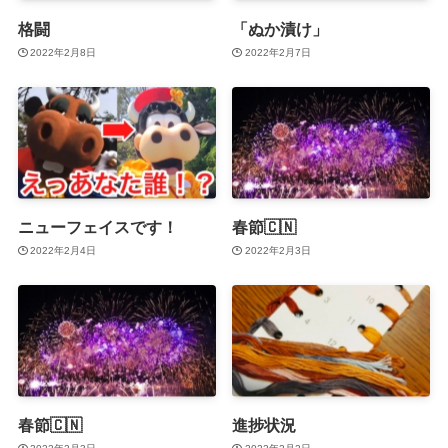
格闘
「ぬか漬け」
2022年2月8日
2022年2月7日
ニューフェイスです！
春節🇨🇳
2022年2月4日
2022年2月3日
春節🇨🇳
進捗状況