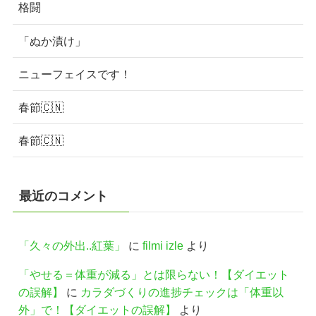
格闘
「ぬか漬け」
ニューフェイスです！
春節🇨🇳
春節🇨🇳
最近のコメント
「久々の外出..紅葉」
に
filmi izle
より
「やせる＝体重が減る」とは限らない！【ダイエット
の誤解】
に
カラダづくりの進捗チェックは「体重以
外」で！【ダイエットの誤解】
より