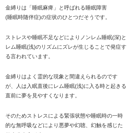
金縛りは「睡眠麻痺」と呼ばれる睡眠障害
(睡眠時随伴症)の症状のひとつだそうです。
ストレスや睡眠不足などによりノンレム睡眠(深)と
レム睡眠(浅)のリズムにズレが生じることで発症す
る言われています。
金縛りはよく霊的な現象と間違えられるのです
が、人は入眠直後にレム睡眠(浅)に入る時と起きる
直前に夢を見やすくなります。
そのためストレスによる緊張状態や睡眠時の一時
的な無呼吸などにより悪夢や幻聴、幻触を感じた