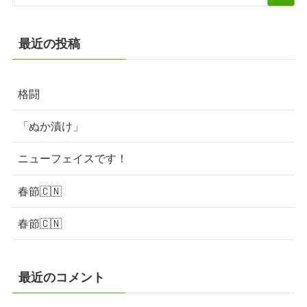
最近の投稿
格闘
「ぬか漬け」
ニューフェイスです！
春節🇨🇳
春節🇨🇳
最近のコメント