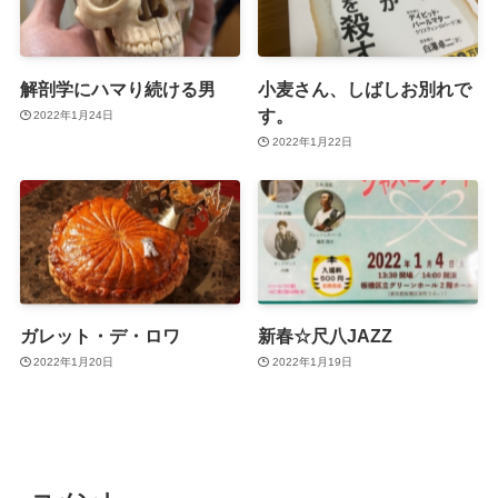
解剖学にハマり続ける男
小麦さん、しばしお別れで
す。
2022年1月24日
2022年1月22日
ガレット・デ・ロワ
新春☆尺八JAZZ
2022年1月20日
2022年1月19日