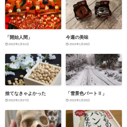
「開始人間」
今週の美味
2022年1月31日
2022年1月28日
捨てなきゃよかった
「雪景色パートⅡ」
2022年1月27日
2022年1月26日