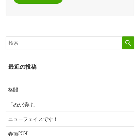
最近の投稿
格闘
「ぬか漬け」
ニューフェイスです！
春節🇨🇳