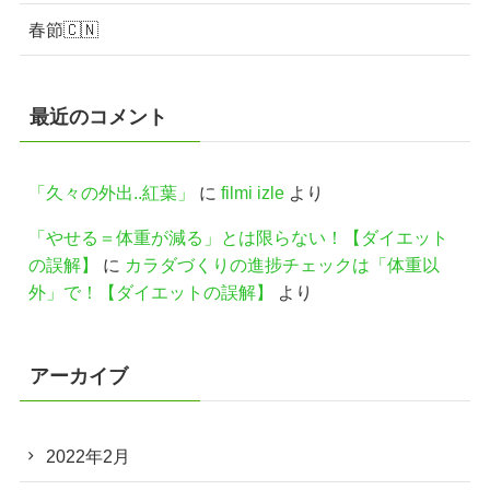
春節🇨🇳
最近のコメント
「久々の外出..紅葉」
に
filmi izle
より
「やせる＝体重が減る」とは限らない！【ダイエット
の誤解】
に
カラダづくりの進捗チェックは「体重以
外」で！【ダイエットの誤解】
より
アーカイブ
2022年2月