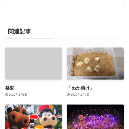
関連記事
格闘
「ぬか漬け」
2022年2月8日
2022年2月7日