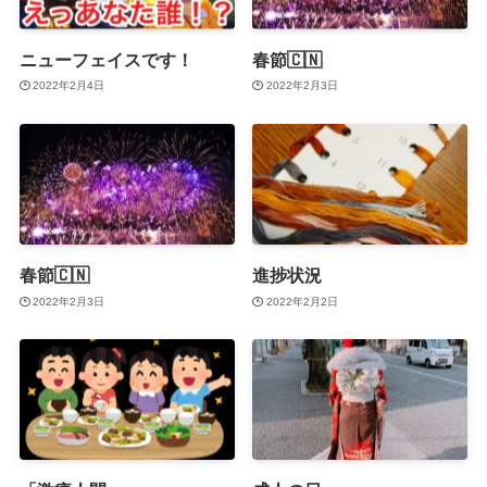
ニューフェイスです！
春節🇨🇳
2022年2月4日
2022年2月3日
春節🇨🇳
進捗状況
2022年2月3日
2022年2月2日