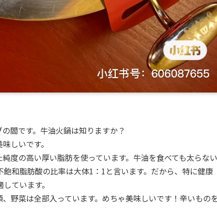
ブの閻です。牛油火鍋は知りますか？
美味しいです。
純度の高い厚い脂肪を使っています。牛油を食べても太らな
不飽和脂肪酸の比率は大体1：1と言います。だから、特に健康
適しています。
類、野菜は全部入っています。めちゃ美味しいです！辛いもの