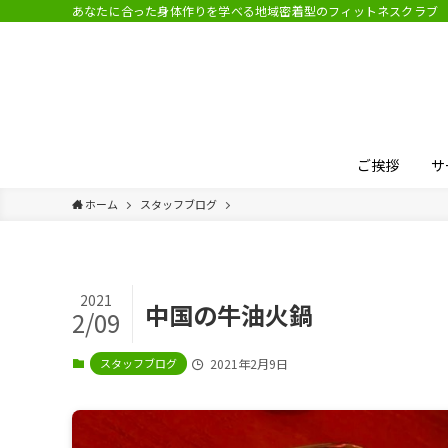
あなたに合った身体作りを学べる地域密着型のフィットネスクラブ
ご挨拶
サ
ホーム
スタッフブログ
2021
中国の牛油火鍋
2/09
スタッフブログ
2021年2月9日